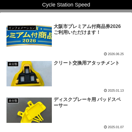
Cycle Station Speed
大阪市プレミアム付商品券2026
インフォメーション
ご利用いただけます！
2026.06.25
クリート交換用アタッチメント
未分類
2025.01.13
ディスクブレーキ用 パッドスペ
未分類
ーサー
2025.01.07