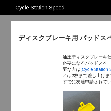
Cycle Station Speed
ディスクブレーキ用 パッドス
油圧ディスクブレーキ
必要になるパッドスペ
要な方は[
Cycle Statio
れば2枚まで差し上げま
すでに友達申請されて