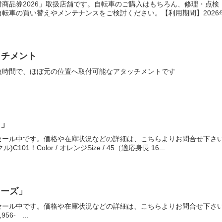
付商品券2026」取扱店舗です。自転車のご購入はもちろん、修理・点
転車の買い替えやメンテナンスをご検討ください。【利用期間】2026年6
ッチメント
短時間で、ほぼ元の位置へ取付可能なアタッチメントです
ク」
セール中です。価格や在庫状況などの詳細は、こちらよりお問合せ下さ
C101！Color / オレンジSize / 45（適応身長 16...
シリーズ」
中です。価格や在庫状況などの詳細は、こちらよりお問合せ下さいTREK（クロスバイ
0,956- ...