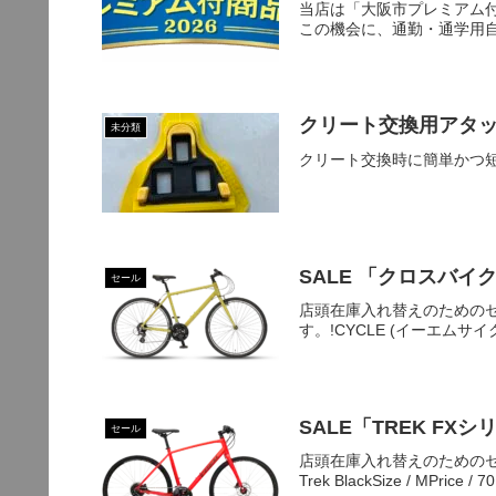
当店は「大阪市プレミアム
この機会に、通勤・通学用自
クリート交換用アタ
未分類
クリート交換時に簡単かつ
SALE 「クロスバイ
セール
店頭在庫入れ替えのための
す。!CYCLE (イーエムサイクル)
SALE「TREK FX
セール
店頭在庫入れ替えのためのセール
Trek BlackSize / MPrice / 7