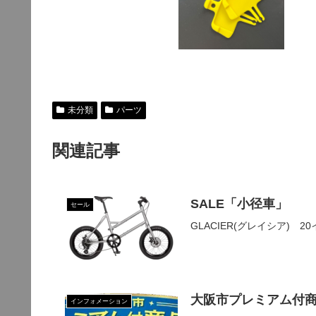
未分類
パーツ
関連記事
SALE「小径車」
セール
GLACIER(グレイシア)
大阪市プレミアム付商
インフォメーション