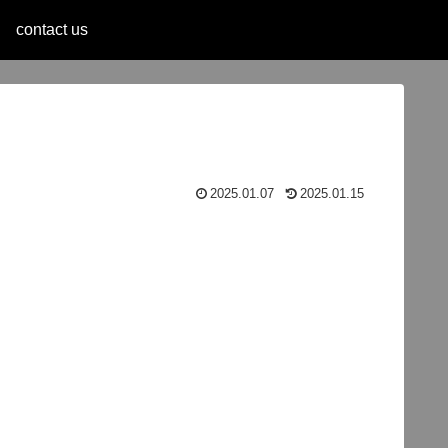
contact us
2025.01.07
2025.01.15