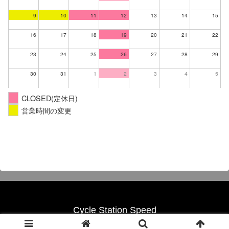
9
10
11
12
13
14
15
16
17
18
19
20
21
22
23
24
25
26
27
28
29
30
31
1
2
3
4
5
CLOSED(定休日)
営業時間の変更
Cycle Station Speed
© 2024 Cycle Station Speed.